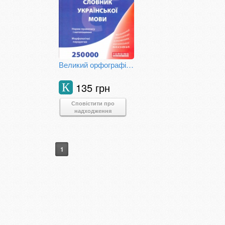
Великий орфографічний словник української мови (25000)
135 грн
К
Сповістити про
надходження
1