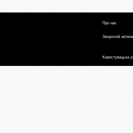
Про нас
Зворотній зв'язо
Користувацька у