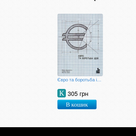
Євро та боротьба ідей
305 грн
К
В кошик