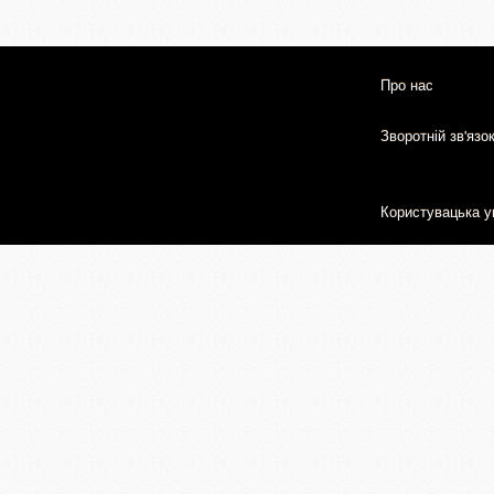
Про нас
Зворотній зв'язо
Користувацька у