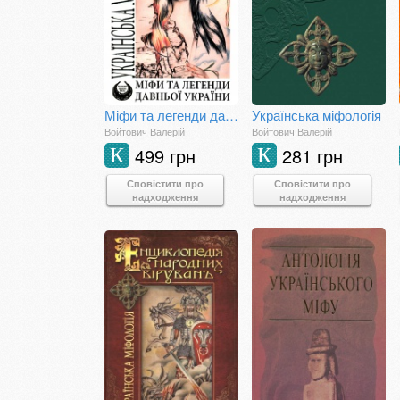
Міфи та легенди давньої України
Українська міфологія
Войтович Валерій
Войтович Валерій
499 грн
281 грн
К
К
Сповістити про
Сповістити про
надходження
надходження