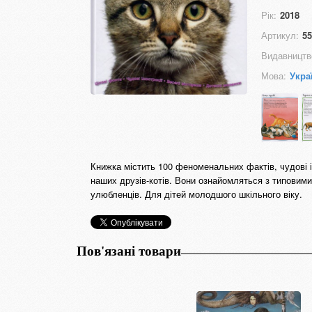
Рік:
2018
Артикул:
55
Видавництв
Мова:
Укра
Книжка містить 100 феноменальних фактів, чудові і
наших друзів-котів. Вони ознайомляться з типовими
улюбленців. Для дітей молодшого шкільного віку.
Пов'язані товари