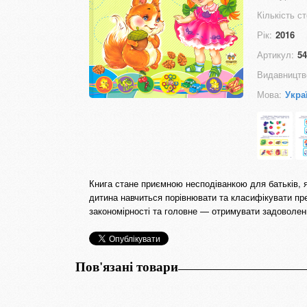
Кількість ст
Рік:
2016
Артикул:
54
Видавництв
Мова:
Укра
Книга стане приємною несподіванкою для батьків, я
дитина навчиться порівнювати та класифікувати пр
закономірності та головне — отримувати задоволен
Пов'язані товари