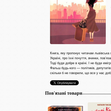
Книга, яку пропонує читачам львівська
Україні, про їхні почуття, вчинки, пов’
Тоді буде добре в країні. І не буде еміг
Фальш будь-кого — політиків, депутатів,
скільки б не говорили, що все у нас доб
Пов'язані товари