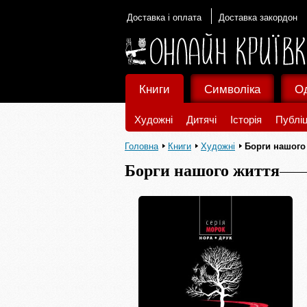
Доставка і оплата
Доставка закордон
Книги
Символіка
О
Художні
Дитячі
Історія
Публіц
Головна
Книги
Художні
Борги нашого
Борги нашого життя