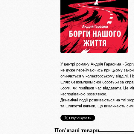
У центрі роману Андрія Гарасима «Борг
не дуже переймаючись при цьому законні
опиняється у колекторському відділі. Но
шлях безкомпромісної боротьби за спра
борги, які прийшов час віддавати. Це 
несподіваною розв'язкою.
Динамічні події розвиваються на тлі жор
та шляхетні вчинки, що викликають симп
Пов'язані товари