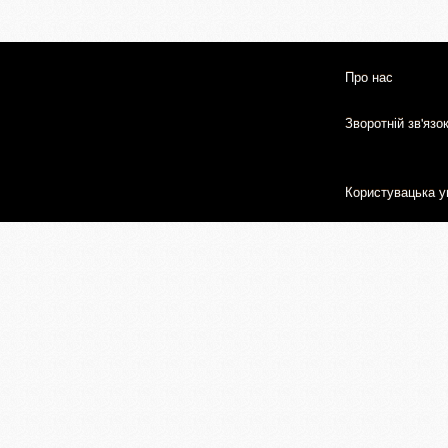
Про нас
Зворотній зв'язо
Користувацька у