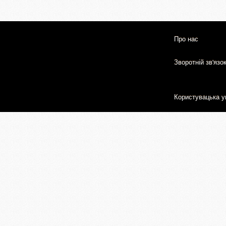
Про нас
Зворотній зв'язо
Користувацька у