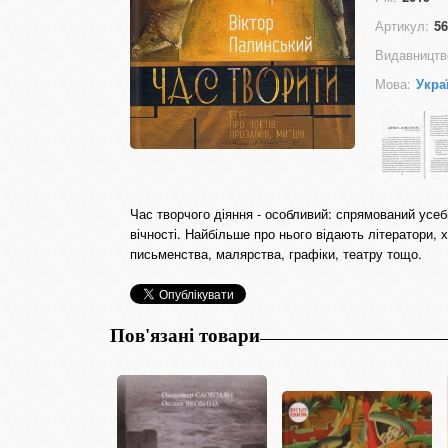
Артикул:
56
Видавництв
Мова:
Укра
Час творчого діяння - особливий: спрямований усеб
вічності. Найбільше про нього відають літератори, 
письменства, малярства, графіки, театру тощо.
Пов'язані товари