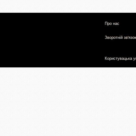
Про нас
Зворотній зв'язо
Користувацька у