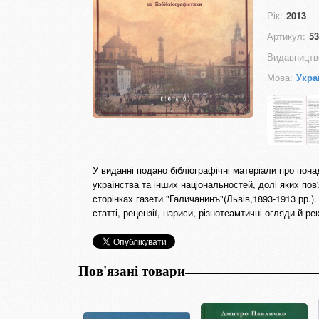
Рік:
2013
Артикул:
53
Видавництв
Мова:
Укра
У виданні подано бібліографічні матеріали про пон
українства та інших національностей, долі яких пов
сторінках газети "Галичанинъ"(Львів,1893-1913 рр.).
статті, рецензії, нариси, різнотеамтичні огляди й р
Пов'язані товари