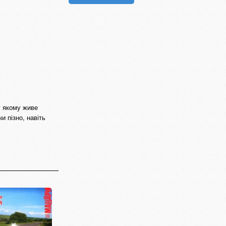
 у якому живе
и пізно, навіть