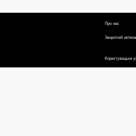
Про нас
Зворотній зв'язо
Користувацька у