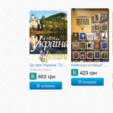
Це моя Україна. Том 2
Київська колекція. Єврейська тема в творах художників України від 50-х
Пилип'юк Василь
423 грн
К
653 грн
К
В кошик
В кошик