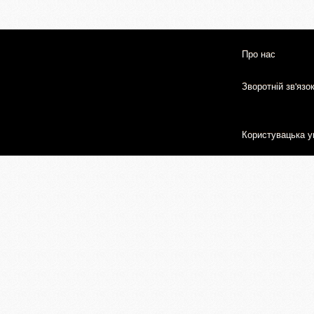
Про нас
Зворотній зв'язо
Користувацька у