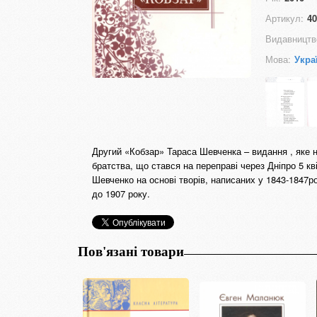
Артикул:
40
Видавництв
Мова:
Укра
Другий «Кобзар» Тараса Шевченка – видання , яке н
братства, що стався на переправі через Дніпро 5 к
Шевченко на основі творів, написаних у 1843-1847р
до 1907 року.
Пов'язані товари