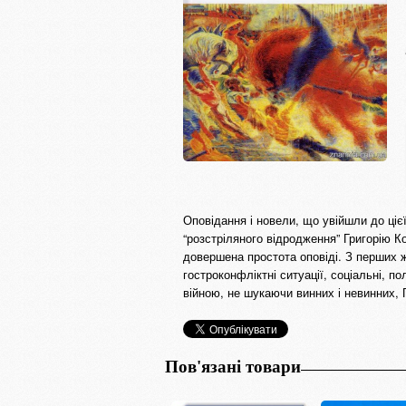
Оповідання і новели, що увійшли до ціє
“розстріляного відродження” Григорію Ко
довершена простота оповіді. З перших 
гостроконфліктні ситуації, соціальні, п
війною, не шукаючи винних і невинних, 
Пов'язані товари