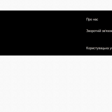
Про нас
Зворотній зв'язо
Користувацька у