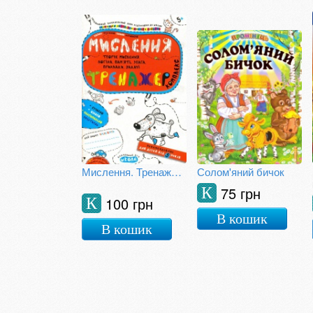
Мислення. Тренажер. Комплекс
Солом'яний бичок
75 грн
К
100 грн
К
В кошик
В кошик