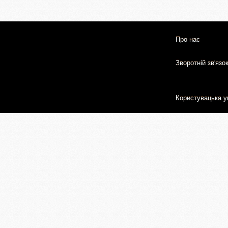
Про нас
Зворотній зв'язо
Користувацька у