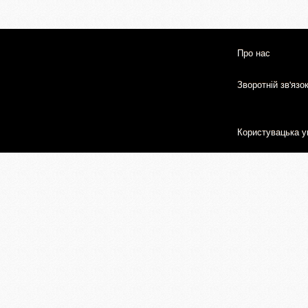
Про нас
Зворотній зв'язо
Користувацька у