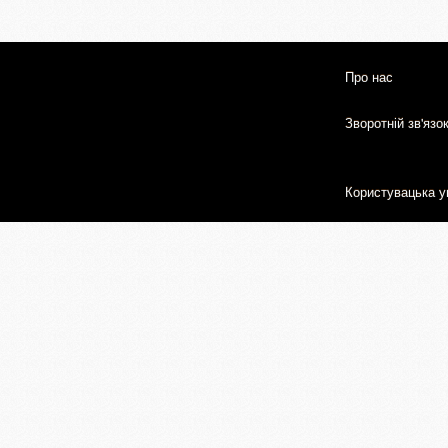
Про нас
Зворотній зв'язо
Користувацька у