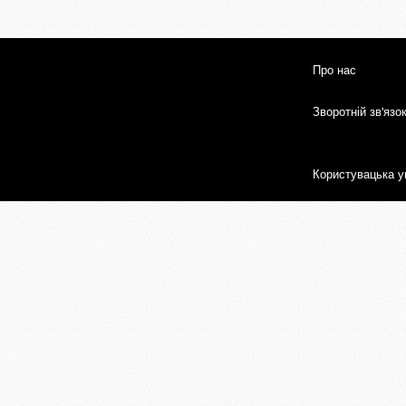
Про нас
Зворотній зв'язо
Користувацька у