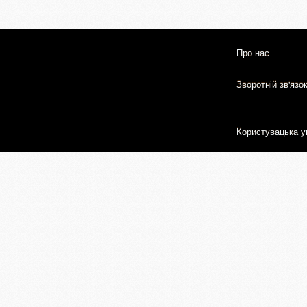
Про нас
Зворотній зв'язо
Користувацька у