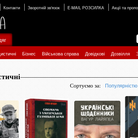
Контакти
Зворотній зв'язок
E-MAIL РОЗСИЛКА
Акції та пропо
дяг
истичні
Бізнес
Військова справа
Довідкові
Дозвілля
стичні
Популярніст
Сортуємо за: