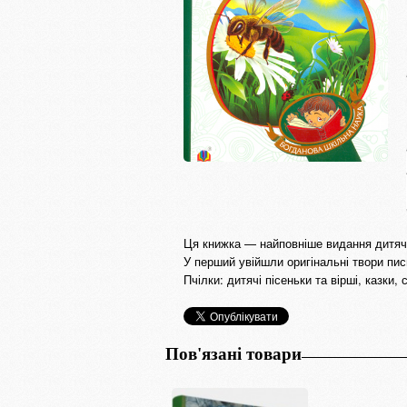
Ця книжка — найповніше видання дитячи
У перший увійшли оригінальні твори пис
Пчілки: дитячі пісеньки та вірші, казки,
Пов'язані товари