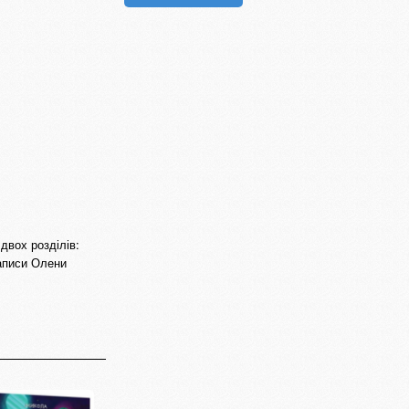
двох розділів:
записи Олени