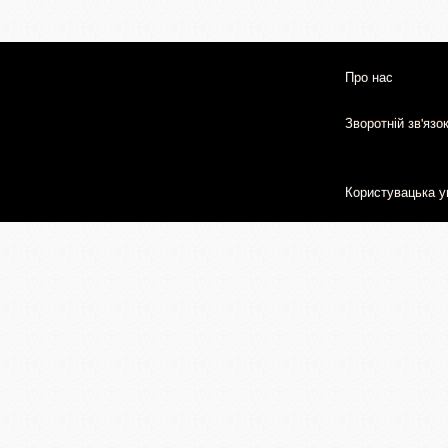
Про нас
Зворотній зв'язо
Користувацька у