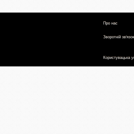
Про нас
Зворотній зв'язо
Користувацька у