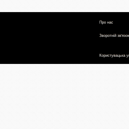
Про нас
Зворотній зв'язо
Користувацька у