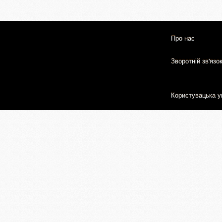
Про нас
Зворотній зв'язо
Користувацька у