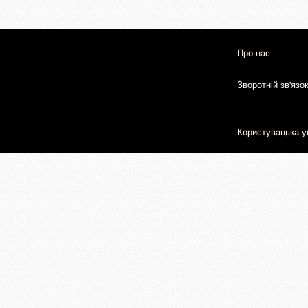
Про нас
Зворотній зв'язо
Користувацька у