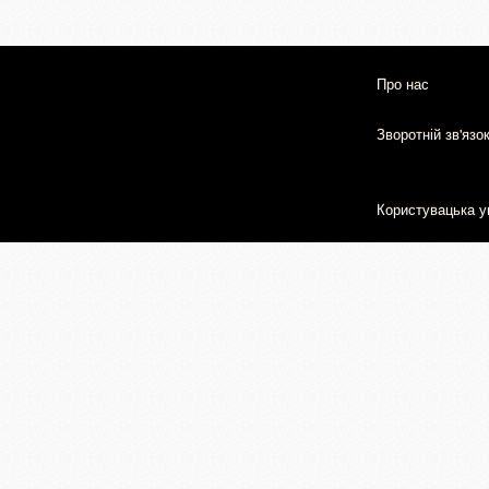
Про нас
Зворотній зв'язо
Користувацька у