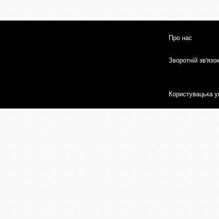
Про нас
Зворотній зв'язо
Користувацька у