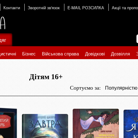
Контакти
Зворотній зв'язок
E-MAIL РОЗСИЛКА
Акції та пропо
дяг
истичні
Бізнес
Військова справа
Довідкові
Дозвілля
Дітям 16+
Популярніст
Сортуємо за: