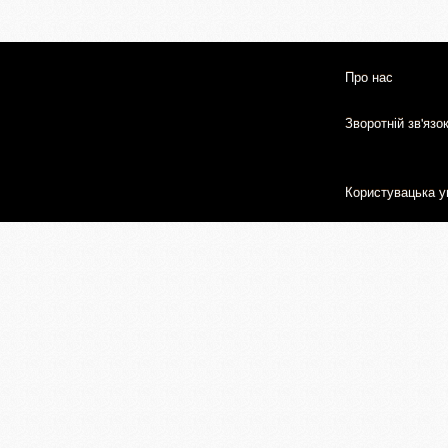
Про нас
Зворотній зв'язо
Користувацька у