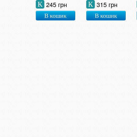
245 грн
315 грн
К
К
В кошик
В кошик