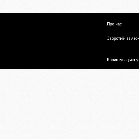
Про нас
Зворотній зв'язо
Користувацька у