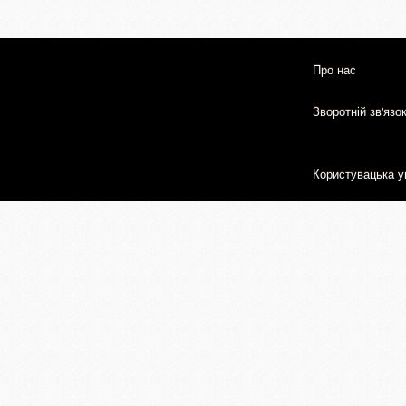
Про нас
Зворотній зв'язо
Користувацька у