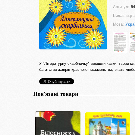
Артикул:
54
Видавництв
Мова:
Укра
У "Літературну скарбничку" ввійшли казки, твори кл
багатство жанрів красного письменства, вчать любов
Пов'язані товари