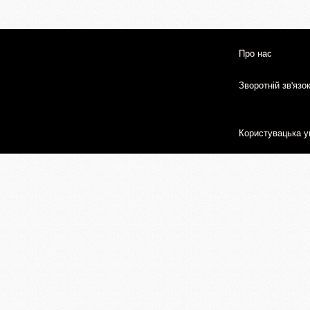
Про нас
Зворотній зв'язо
Користувацька у