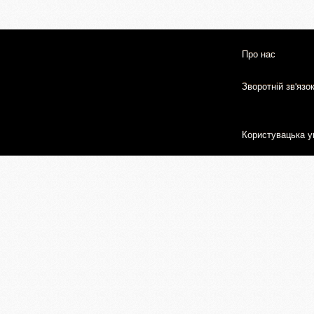
Про нас
Зворотній зв'язо
Користувацька у