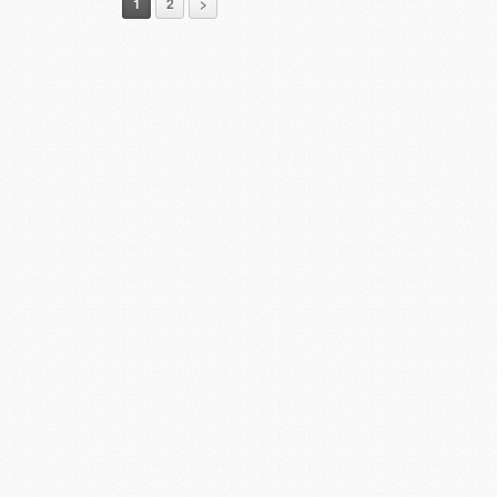
1
2
>