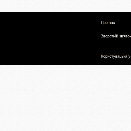
Про нас
Зворотній зв'язо
Користувацька у