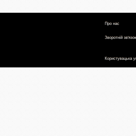
Про нас
Зворотній зв'язо
Користувацька у