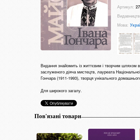
Артикул:
27
Видавництв
Мова:
Укра
Видання знайомить із життєвим і творчим шляхом ве
заслуженого діяча мистецтв, лауреата Національної
Гончара (1911-1993), творця унікального домашньог
Для широкого загалу.
Пов'язані товари