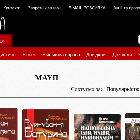
Контакти
Зворотній зв'язок
E-MAIL РОЗСИЛКА
Акції та пропо
дяг
истичні
Бізнес
Військова справа
Довідкові
Дозвілля
МАУП
Популярніст
Сортуємо за: