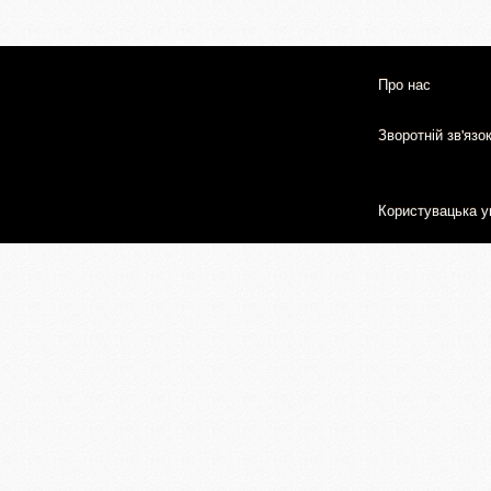
Про нас
Зворотній зв'язо
Користувацька у