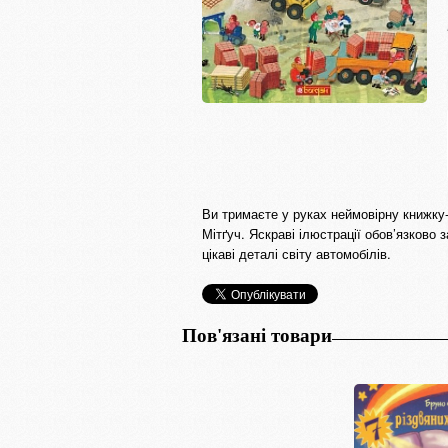
Ви тримаєте у руках неймовірну книжку
Мітґуч. Яскраві ілюстрації обов’язково 
цікаві деталі світу автомобілів.
Пов'язані товари