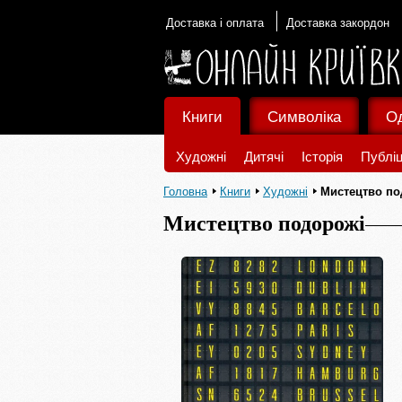
Доставка і оплата
Доставка закордон
Книги
Символіка
О
Художні
Дитячі
Історія
Публіц
Головна
Книги
Художні
Мистецтво по
Мистецтво подорожі