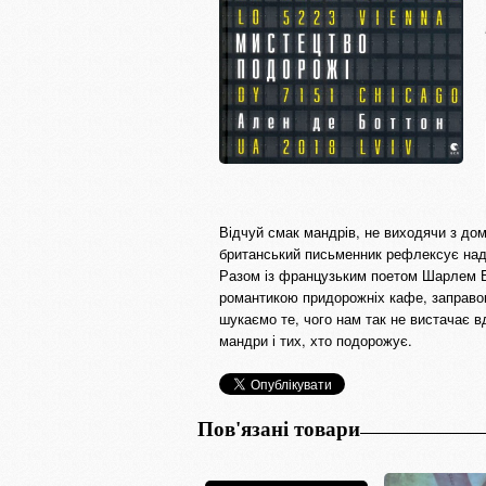
Відчуй смак мандрів, не виходячи з до
британський письменник рефлексує над 
Разом із французьким поетом Шарлем 
романтикою придорожніх кафе, заправок 
шукаємо те, чого нам так не вистачає 
мандри і тих, хто подорожує.
Пов'язані товари