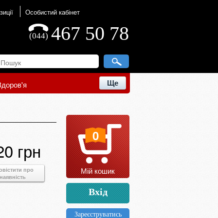
зиції
Особистий кабінет
467 50 78
(044)
Ще
Здоров'я
0
20 грн
Мій кошик
овістити про
наявність
Вхід
Зареєструватись