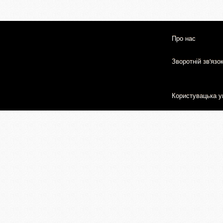
Про нас
Зворотній зв'язо
Користувацька у