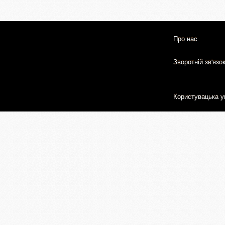
Про нас
Зворотній зв'язо
Користувацька у