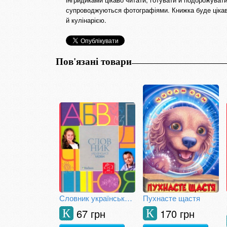
супроводжуються фотографіями. Книжка буде цікавою
й кулінарією.
Пов'язані товари
Словник української мови для дітей
Пухнасте щастя
67 грн
170 грн
К
К