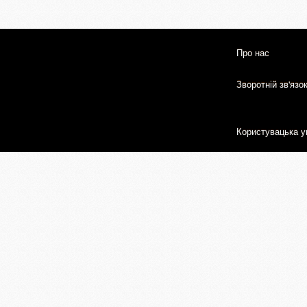
Про нас
Зворотній зв'язо
Користувацька у