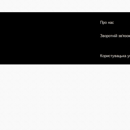
Про нас
Зворотній зв'язо
Користувацька у