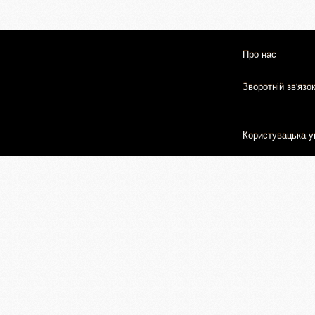
Про нас
Зворотній зв'язо
Користувацька у