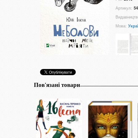
Артикул:
54
Видавництв
Мова:
Укра
Пов'язані товари